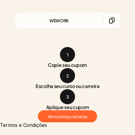
WEWORK
1
Copie seu cupom
2
Escolha seu curso ou carreira
3
Aplique seu cupom
Ver cursos y carreras
Termos e Condições