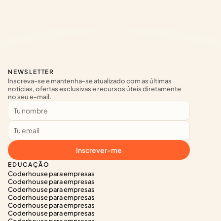
NEWSLETTER
Inscreva-se e mantenha-se atualizado com as últimas 
notícias, ofertas exclusivas e recursos úteis diretamente 
no seu e-mail.
Inscrever-me
EDUCAÇÃO
Coderhouse para empresas
Coderhouse para empresas
Coderhouse para empresas
Coderhouse para empresas
Coderhouse para empresas
Coderhouse para empresas