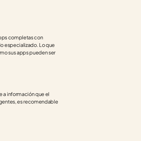
apps completas con 
o especializado. Lo que 
ómo sus apps pueden ser 
 a información que el 
agentes, es recomendable 