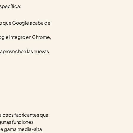
specífica:
lo que Google acaba de 
gle integró en Chrome, 
 aprovechen las nuevas 
 otros fabricantes que 
gunas funciones 
de gama media-alta 