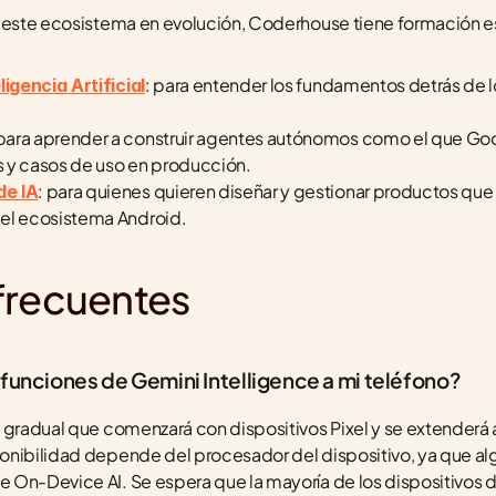
n este ecosistema en evolución, Coderhouse tiene formación e
: para entender los fundamentos detrás de 
ligencia Artificial
 para aprender a construir agentes autónomos como el que Goo
 y casos de uso en producción.
: para quienes quieren diseñar y gestionar productos que
de IA
el ecosistema Android.
frecuentes
 funciones de Gemini Intelligence a mi teléfono?
 gradual que comenzará con dispositivos Pixel y se extenderá a
onibilidad depende del procesador del dispositivo, ya que al
 On-Device AI. Se espera que la mayoría de los dispositivos 