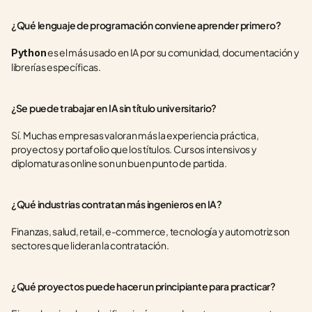
¿Qué lenguaje de programación conviene aprender primero?
 es el más usado en IA por su comunidad, documentación y 
Python
librerías específicas.
¿Se puede trabajar en IA sin título universitario?
Sí. Muchas empresas valoran más la experiencia práctica, 
proyectos y portafolio que los títulos. Cursos intensivos y 
diplomaturas online son un buen punto de partida.
¿Qué industrias contratan más ingenieros en IA?
Finanzas, salud, retail, e-commerce, tecnología y automotriz son 
sectores que lideran la contratación.
¿Qué proyectos puede hacer un principiante para practicar?