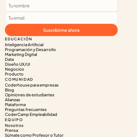
Suscribirme ahora
EDUCACIÓN
Inteligencia Artificial
Programación y Desarrollo
Marketing Digital
Data
Diseño UX/UI
Negocios
Producto
COMUNIDAD
Coderhouse para empresas
Blog
Opiniones de estudiantes
Alianzas
Plataforma
Preguntas frecuentes
CoderCamp Empleabilidad
EQUIPO
Nosotros
Prensa
Súmate como Profesor o Tutor