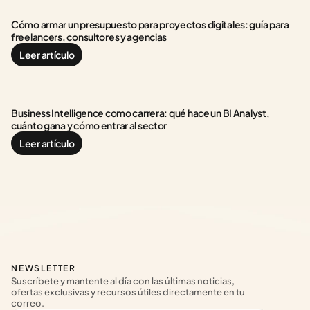
Cómo armar un presupuesto para proyectos digitales: guía para 
freelancers, consultores y agencias
Leer artículo
Business Intelligence como carrera: qué hace un BI Analyst, 
cuánto gana y cómo entrar al sector
Leer artículo
NEWSLETTER
Suscríbete y mantente al día con las últimas noticias, 
ofertas exclusivas y recursos útiles directamente en tu 
correo.