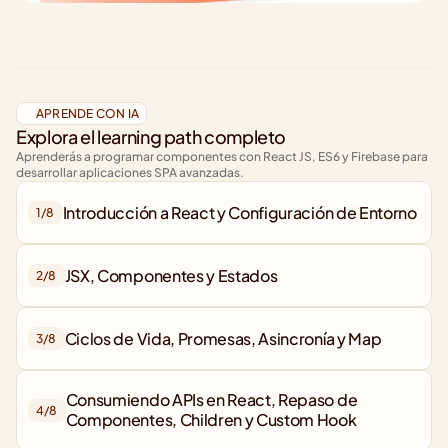
APRENDE CON IA
Explora el learning path completo
Aprenderás a programar componentes con React JS, ES6 y Firebase para 
desarrollar aplicaciones SPA avanzadas.
Introducción a React y Configuración de Entorno
1/
8
JSX, Componentes y Estados
2/
8
Ciclos de Vida, Promesas, Asincronía y Map
3/
8
Consumiendo APIs en React, Repaso de 
4/
8
Componentes, Children y Custom Hook