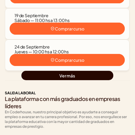
19 de Septiembre
Sábado — 11:00 hs a 13:00 hs
Comprar curso
24 de Septiembre
Jueves — 10:00 hs a 12:00 hs
Comprar curso
Ver más
SALIDA LABORAL
La plataforma con más graduados en empresas 
líderes
En Coderhouse, nuestro principal objetivo es ayudarte a conseguir 
empleo o avanzar en tu carrera profesional. Por eso, nos enorgullece ser 
la plataforma educativa con la mayor cantidad de graduados en 
empresas de prestigio.