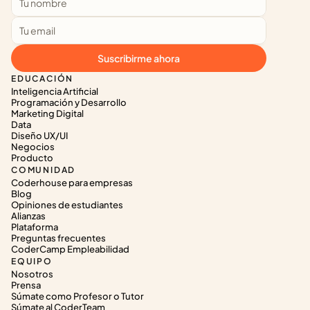
Suscribirme ahora
EDUCACIÓN
Inteligencia Artificial
Programación y Desarrollo
Marketing Digital
Data
Diseño UX/UI
Negocios
Producto
COMUNIDAD
Coderhouse para empresas
Blog
Opiniones de estudiantes
Alianzas
Plataforma
Preguntas frecuentes
CoderCamp Empleabilidad
EQUIPO
Nosotros
Prensa
Súmate como Profesor o Tutor
Súmate al CoderTeam