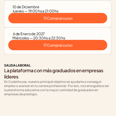
10 de Diciembre
Jueves — 19:00 hs a 21:00 hs
Comprar curso
 6 de Enero de 2027
Miércoles — 20:30 hs a 22:30 hs
Comprar curso
SALIDA LABORAL
La plataforma con más graduados en empresas 
líderes
En Coderhouse, nuestro principal objetivo es ayudarte a conseguir 
empleo o avanzar en tu carrera profesional. Por eso, nos enorgullece ser 
la plataforma educativa con la mayor cantidad de graduados en 
empresas de prestigio.
+1820
+640