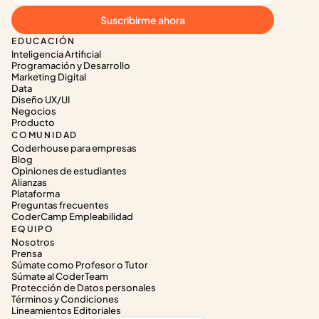
Suscribirme ahora
EDUCACIÓN
Inteligencia Artificial
Programación y Desarrollo
Marketing Digital
Data
Diseño UX/UI
Negocios
Producto
COMUNIDAD
Coderhouse para empresas
Blog
Opiniones de estudiantes
Alianzas
Plataforma
Preguntas frecuentes
CoderCamp Empleabilidad
EQUIPO
Nosotros
Prensa
Súmate como Profesor o Tutor
Súmate al CoderTeam
Protección de Datos personales
Términos y Condiciones
Lineamientos Editoriales