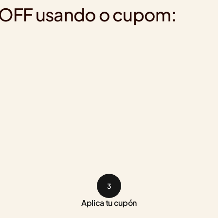
% OFF usando o cupom:
3
Aplica tu cupón