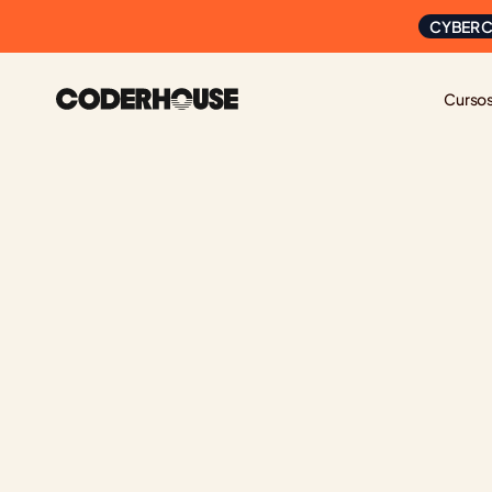
CYBER C
Curso