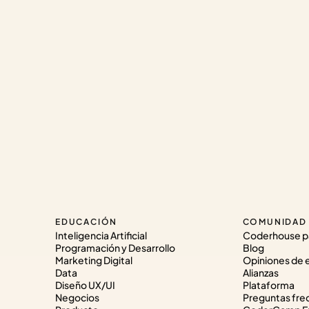
EDUCACIÓN
COMUNIDAD
Inteligencia Artificial
Coderhouse p
Programación y Desarrollo
Blog
Marketing Digital
Opiniones de 
Data
Alianzas
Diseño UX/UI
Plataforma
Negocios
Preguntas fre