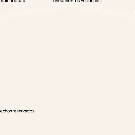
pleabilidad
Lineamientos Editoriales
rechos reservados.