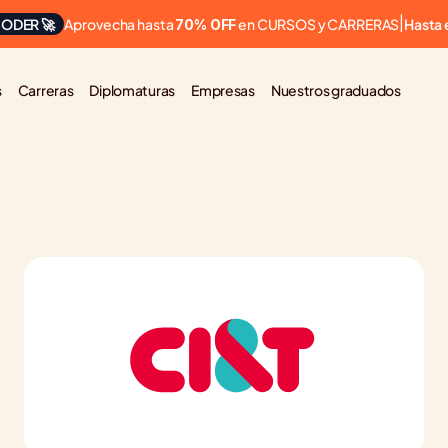
Aprovecha hasta 
 en CURSOS y CARRERAS
ODER 🚀
|
Hasta 
70% OFF
s
Carreras
Diplomaturas
Empresas
Nuestros graduados