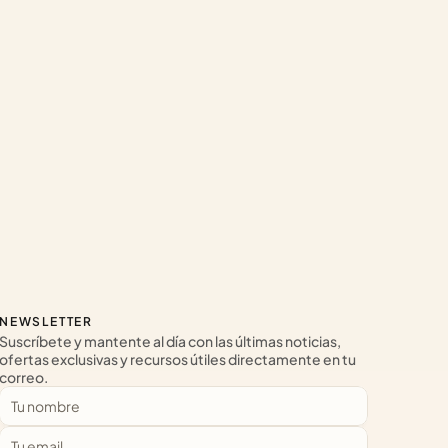
NEWSLETTER
Suscríbete y mantente al día con las últimas noticias, 
ofertas exclusivas y recursos útiles directamente en tu 
correo.