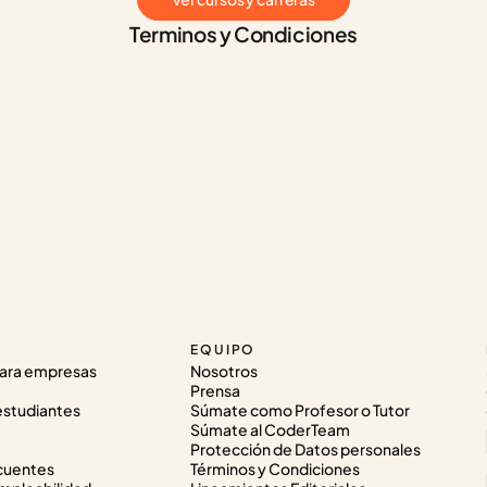
Terminos y Condiciones
EQUIPO
ara empresas
Nosotros
Prensa
estudiantes
Súmate como Profesor o Tutor
Súmate al CoderTeam
Protección de Datos personales
cuentes
Términos y Condiciones