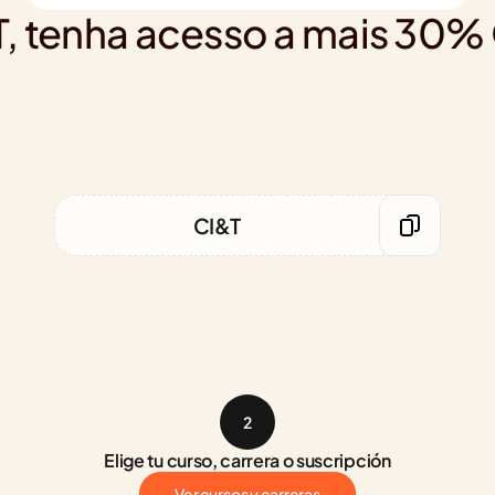
&T, tenha acesso a mais 30
CI&T
2
Elige tu curso, carrera o suscripción
Ver cursos y carreras