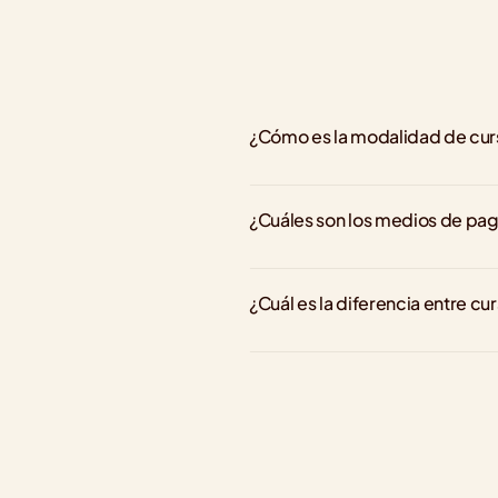
¿Cómo es la modalidad de cu
¿Cuáles son los medios de pa
¿Cuál es la diferencia entre cu