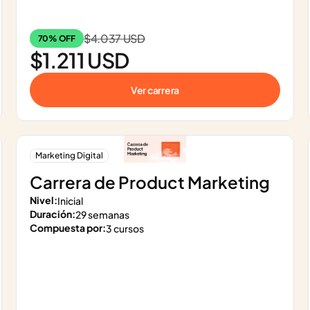
$4.037 USD
70% OFF
$1.211 USD
Ver carrera
Marketing Digital
Carrera de Product Marketing
Nivel:
Inicial
Duración:
29 semanas
Compuesta por:
3 cursos