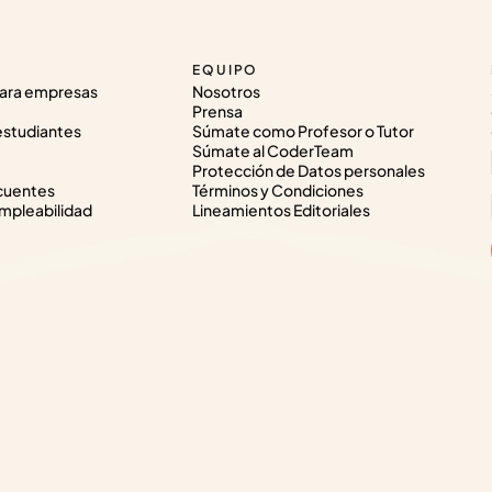
EQUIPO
ara empresas
Nosotros
Prensa
estudiantes
Súmate como Profesor o Tutor
Súmate al CoderTeam
Protección de Datos personales
cuentes
Términos y Condiciones
pleabilidad
Lineamientos Editoriales