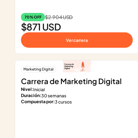
$2.904 USD
70% OFF
$871 USD
Ver carrera
Marketing Digital
Carrera de Marketing Digital
Nivel:
Inicial
Duración:
30 semanas
Compuesta por:
3 cursos