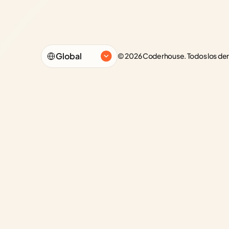
Select Language
Global
© 2026 Coderhouse. Todos los de