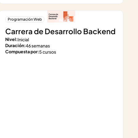
Programación Web
Carrera de Desarrollo Backend
Nivel:
Inicial
Duración:
46 semanas
Compuesta por:
5 cursos