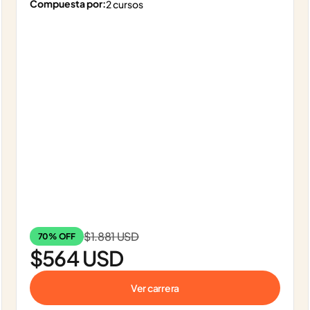
Compuesta por:
2 cursos
$1.881 USD
70% OFF
$564 USD
Ver carrera