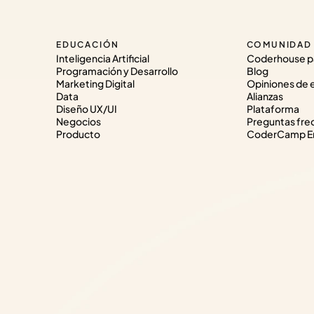
EDUCACIÓN
COMUNIDAD
Inteligencia Artificial
Coderhouse p
Programación y Desarrollo
Blog
Marketing Digital
Opiniones de 
Data
Alianzas
Diseño UX/UI
Plataforma
Negocios
Preguntas fre
Producto
CoderCamp Em