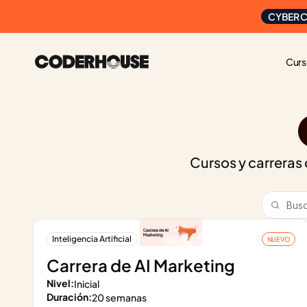
CYBER C
Curs
Cursos y carreras o
Inteligencia Artificial
NUEVO
Carrera de AI Marketing
Nivel:
Inicial
Duración:
20 semanas