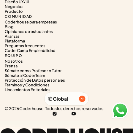
Diseño UX/UI
Negocios
Producto
COMUNIDAD
Coderhouse para empresas
Blog
Opiniones de estudiantes
Alianzas
Plataforma
Preguntas frecuentes
CoderCamp Empleabilidad
EQUIPO
Nosotros
Prensa
Súmate como Profesor o Tutor
Súmate al CoderTeam
Protección de Datos personales
Términos y Condiciones
Lineamientos Editoriales
Select Language
Global
© 2026 Coderhouse. Todos los derechos reservados.