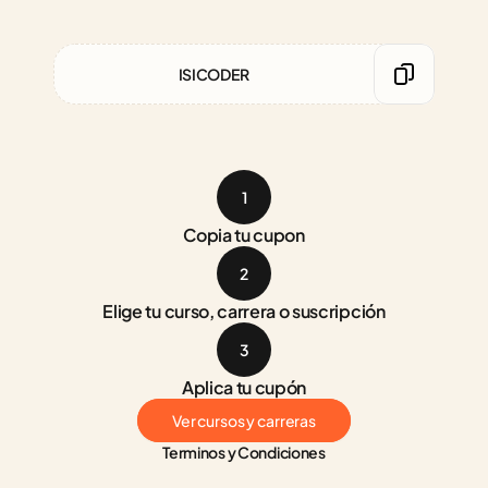
ISICODER
1
Copia tu cupon
2
Elige tu curso, carrera o suscripción
3
Aplica tu cupón
Ver cursos y carreras
Terminos y Condiciones