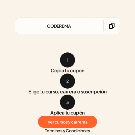
CODERBMA
1
Copia tu cupon
2
Elige tu curso, carrera o suscripción
3
Aplica tu cupón
Ver cursos y carreras
Terminos y Condiciones