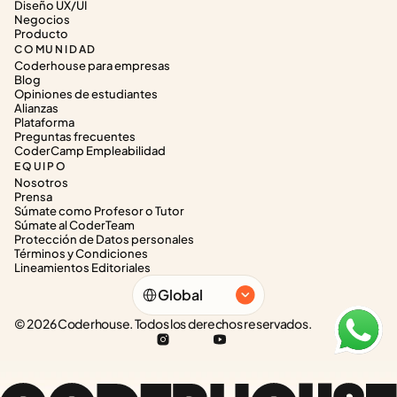
Diseño UX/UI
Negocios
Producto
COMUNIDAD
Coderhouse para empresas
Blog
Opiniones de estudiantes
Alianzas
Plataforma
Preguntas frecuentes
CoderCamp Empleabilidad
EQUIPO
Nosotros
Prensa
Súmate como Profesor o Tutor
Súmate al CoderTeam
Protección de Datos personales
Términos y Condiciones
Lineamientos Editoriales
Select Language
Global
© 2026 Coderhouse. Todos los derechos reservados.