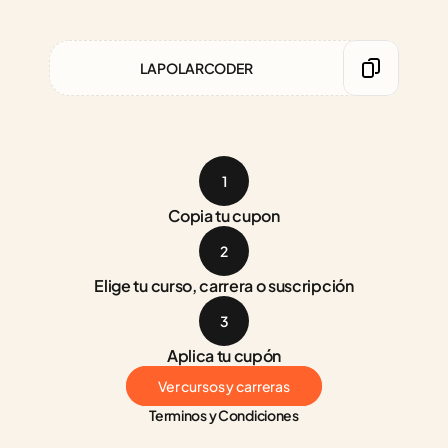
LAPOLARCODER
1
Copia tu cupon
2
Elige tu curso, carrera o suscripción
3
Aplica tu cupón
Ver cursos y carreras
Terminos y Condiciones