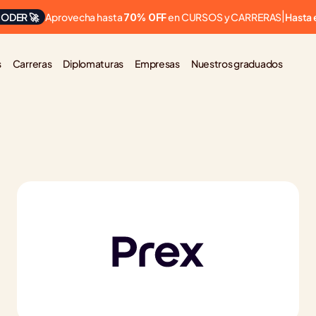
Aprovecha hasta 
 en CURSOS y CARRERAS
ODER 🚀
|
Hasta 
70% OFF
s
Carreras
Diplomaturas
Empresas
Nuestros graduados