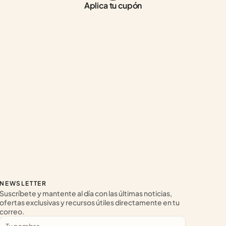
Aplica tu cupón
NEWSLETTER
Suscríbete y mantente al día con las últimas noticias, 
ofertas exclusivas y recursos útiles directamente en tu 
correo.