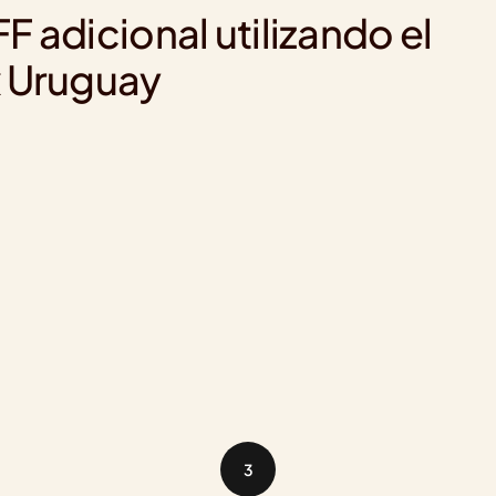
 adicional utilizando el 
x Uruguay
3