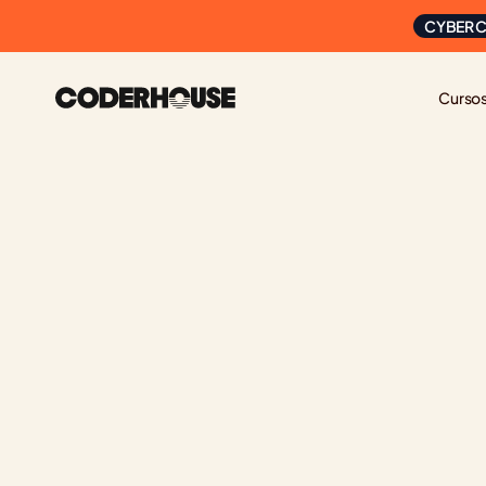
CYBER C
Curso