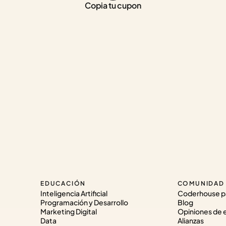
Copia tu cupon
EDUCACIÓN
COMUNIDAD
Inteligencia Artificial
Coderhouse p
Programación y Desarrollo
Blog
Marketing Digital
Opiniones de 
Data
Alianzas