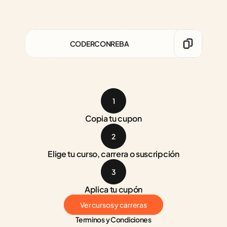
CODERCONREBA
1
Copia tu cupon
2
Elige tu curso, carrera o suscripción
3
Aplica tu cupón
Ver cursos y carreras
Terminos y Condiciones