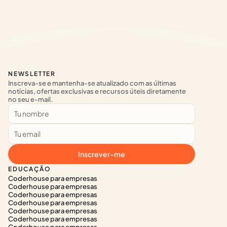
NEWSLETTER
Inscreva-se e mantenha-se atualizado com as últimas 
notícias, ofertas exclusivas e recursos úteis diretamente 
no seu e-mail.
Inscrever-me
EDUCAÇÃO
Coderhouse para empresas
Coderhouse para empresas
Coderhouse para empresas
Coderhouse para empresas
Coderhouse para empresas
Coderhouse para empresas