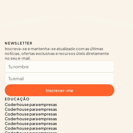
NEWSLETTER
Inscreva-se e mantenha-se atualizado com as últimas 
notícias, ofertas exclusivas e recursos úteis diretamente 
no seu e-mail.
Inscrever-me
EDUCAÇÃO
Coderhouse para empresas
Coderhouse para empresas
Coderhouse para empresas
Coderhouse para empresas
Coderhouse para empresas
Coderhouse para empresas