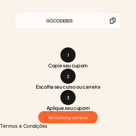
GOCODER25
1
Copie seu cupom
2
Escolha seu curso ou carreira
3
Aplique seu cupom
Ver cursos y carreras
Termos e Condições