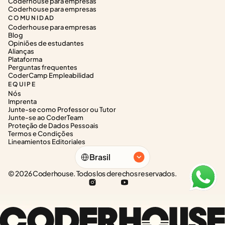
Coderhouse para empresas
Coderhouse para empresas
COMUNIDAD
Coderhouse para empresas
Blog
Opiniões de estudantes
Alianças
Plataforma
Perguntas frequentes
CoderCamp Empleabilidad
EQUIPE
Nós
Imprenta
Junte-se como Professor ou Tutor
Junte-se ao CoderTeam
Proteção de Dados Pessoais
Termos e Condições
Lineamientos Editoriales
Select Language
Brasil
© 2026 Coderhouse. Todos los derechos reservados.