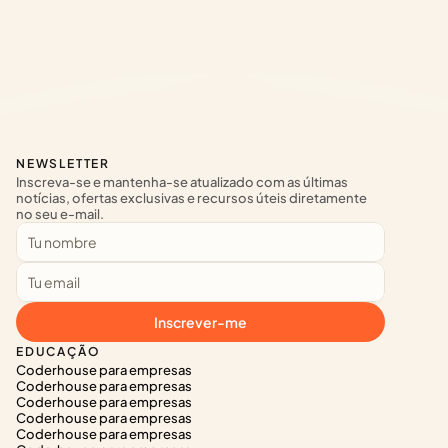
NEWSLETTER
Inscreva-se e mantenha-se atualizado com as últimas 
notícias, ofertas exclusivas e recursos úteis diretamente 
no seu e-mail.
Inscrever-me
EDUCAÇÃO
Coderhouse para empresas
Coderhouse para empresas
Coderhouse para empresas
Coderhouse para empresas
Coderhouse para empresas