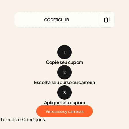
CODERCLUB
1
Copie seu cupom
2
Escolha seu curso ou carreira
3
Aplique seu cupom
Ver cursos y carreras
Termos e Condições