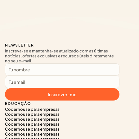
NEWSLETTER
Inscreva-se e mantenha-se atualizado com as últimas 
notícias, ofertas exclusivas e recursos úteis diretamente 
no seu e-mail.
Inscrever-me
EDUCAÇÃO
Coderhouse para empresas
Coderhouse para empresas
Coderhouse para empresas
Coderhouse para empresas
Coderhouse para empresas
Coderhouse para empresas