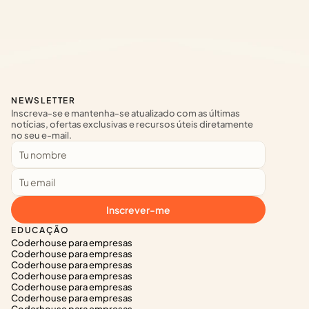
NEWSLETTER
Inscreva-se e mantenha-se atualizado com as últimas 
notícias, ofertas exclusivas e recursos úteis diretamente 
no seu e-mail.
Inscrever-me
EDUCAÇÃO
Coderhouse para empresas
Coderhouse para empresas
Coderhouse para empresas
Coderhouse para empresas
Coderhouse para empresas
Coderhouse para empresas