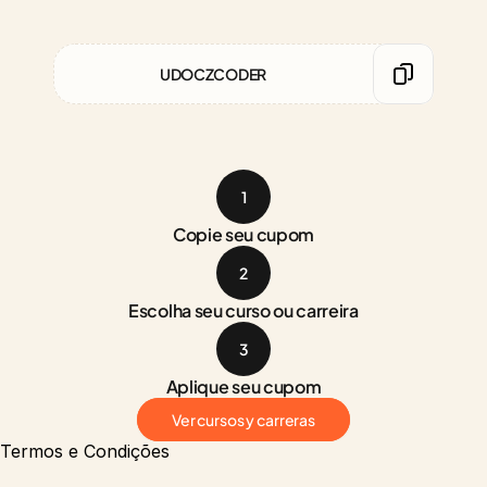
UDOCZCODER
1
Copie seu cupom
2
Escolha seu curso ou carreira
3
Aplique seu cupom
Ver cursos y carreras
Termos e Condições