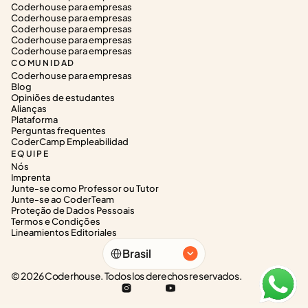
Coderhouse para empresas
Coderhouse para empresas
Coderhouse para empresas
Coderhouse para empresas
Coderhouse para empresas
COMUNIDAD
Coderhouse para empresas
Blog
Opiniões de estudantes
Alianças
Plataforma
Perguntas frequentes
CoderCamp Empleabilidad
EQUIPE
Nós
Imprenta
Junte-se como Professor ou Tutor
Junte-se ao CoderTeam
Proteção de Dados Pessoais
Termos e Condições
Lineamientos Editoriales
Select Language
Brasil
© 2026 Coderhouse. Todos los derechos reservados.