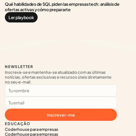
Qué habilidades de SQL piden las empresas tech: análisis de 
ofertas activas y cómo prepararte
Ler playbook
NEWSLETTER
Inscreva-se e mantenha-se atualizado com as últimas 
notícias, ofertas exclusivas e recursos úteis diretamente 
no seu e-mail.
Inscrever-me
EDUCAÇÃO
Coderhouse para empresas
Coderhouse para empresas