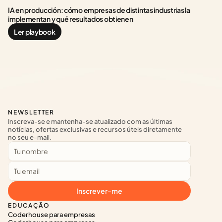
IA en producción: cómo empresas de distintas industrias la 
implementan y qué resultados obtienen
Ler playbook
NEWSLETTER
Inscreva-se e mantenha-se atualizado com as últimas 
notícias, ofertas exclusivas e recursos úteis diretamente 
no seu e-mail.
Inscrever-me
EDUCAÇÃO
Coderhouse para empresas