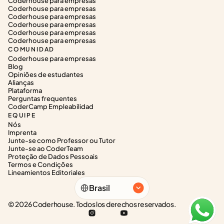
Coderhouse para empresas
Coderhouse para empresas
Coderhouse para empresas
Coderhouse para empresas
Coderhouse para empresas
Coderhouse para empresas
COMUNIDAD
Coderhouse para empresas
Blog
Opiniões de estudantes
Alianças
Plataforma
Perguntas frequentes
CoderCamp Empleabilidad
EQUIPE
Nós
Imprenta
Junte-se como Professor ou Tutor
Junte-se ao CoderTeam
Proteção de Dados Pessoais
Termos e Condições
Lineamientos Editoriales
Select Language
Brasil
© 2026 Coderhouse. Todos los derechos reservados.