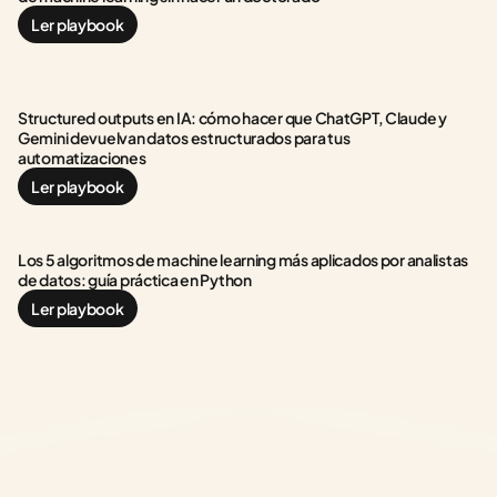
Ler playbook
Structured outputs en IA: cómo hacer que ChatGPT, Claude y 
Gemini devuelvan datos estructurados para tus 
automatizaciones
Ler playbook
Los 5 algoritmos de machine learning más aplicados por analistas 
de datos: guía práctica en Python
Ler playbook