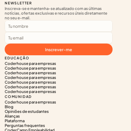
NEWSLETTER
Inscreva-se e mantenha-se atualizado com as últimas 
notícias, ofertas exclusivas e recursos úteis diretamente 
no seu e-mail.
Inscrever-me
EDUCAÇÃO
Coderhouse para empresas
Coderhouse para empresas
Coderhouse para empresas
Coderhouse para empresas
Coderhouse para empresas
Coderhouse para empresas
Coderhouse para empresas
COMUNIDAD
Coderhouse para empresas
Blog
Opiniões de estudantes
Alianças
Plataforma
Perguntas frequentes
CoderCamp Empleabilidad