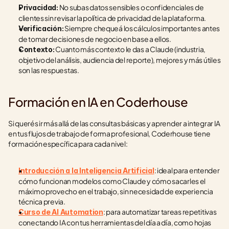
 No subas datos sensibles o confidenciales de 
Privacidad:
clientes sin revisar la política de privacidad de la plataforma.
 Siempre chequeá los cálculos importantes antes 
Verificación:
de tomar decisiones de negocio en base a ellos.
 Cuanto más contexto le das a Claude (industria, 
Contexto:
objetivo del análisis, audiencia del reporte), mejores y más útiles 
son las respuestas.
Formación en IA en Coderhouse
Si querés ir más allá de las consultas básicas y aprender a integrar IA 
en tus flujos de trabajo de forma profesional, Coderhouse tiene 
formación específica para cada nivel:
: ideal para entender 
Introducción a la Inteligencia Artificial
cómo funcionan modelos como Claude y cómo sacarles el 
máximo provecho en el trabajo, sin necesidad de experiencia 
técnica previa.
: para automatizar tareas repetitivas 
Curso de AI Automation
conectando IA con tus herramientas del día a día, como hojas 