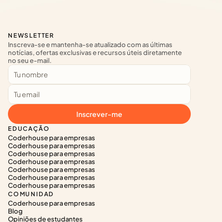
NEWSLETTER
Inscreva-se e mantenha-se atualizado com as últimas 
notícias, ofertas exclusivas e recursos úteis diretamente 
no seu e-mail.
Inscrever-me
EDUCAÇÃO
Coderhouse para empresas
Coderhouse para empresas
Coderhouse para empresas
Coderhouse para empresas
Coderhouse para empresas
Coderhouse para empresas
Coderhouse para empresas
COMUNIDAD
Coderhouse para empresas
Blog
Opiniões de estudantes