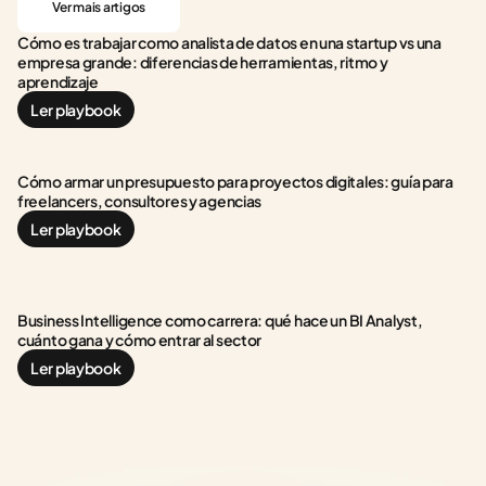
Ver mais artigos
Cómo es trabajar como analista de datos en una startup vs una 
empresa grande: diferencias de herramientas, ritmo y 
aprendizaje
Ler playbook
Cómo armar un presupuesto para proyectos digitales: guía para 
freelancers, consultores y agencias
Ler playbook
Business Intelligence como carrera: qué hace un BI Analyst, 
cuánto gana y cómo entrar al sector
Ler playbook