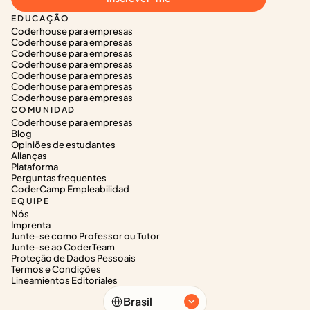
EDUCAÇÃO
Coderhouse para empresas
Coderhouse para empresas
Coderhouse para empresas
Coderhouse para empresas
Coderhouse para empresas
Coderhouse para empresas
Coderhouse para empresas
COMUNIDAD
Coderhouse para empresas
Blog
Opiniões de estudantes
Alianças
Plataforma
Perguntas frequentes
CoderCamp Empleabilidad
EQUIPE
Nós
Imprenta
Junte-se como Professor ou Tutor
Junte-se ao CoderTeam
Proteção de Dados Pessoais
Termos e Condições
Lineamientos Editoriales
Select Language
Brasil