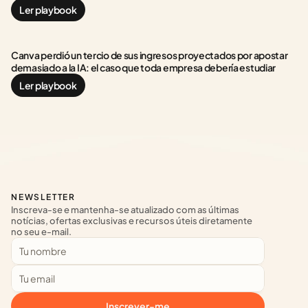
Ler playbook
Canva perdió un tercio de sus ingresos proyectados por apostar 
demasiado a la IA: el caso que toda empresa debería estudiar
Ler playbook
NEWSLETTER
Inscreva-se e mantenha-se atualizado com as últimas 
notícias, ofertas exclusivas e recursos úteis diretamente 
no seu e-mail.
Inscrever-me