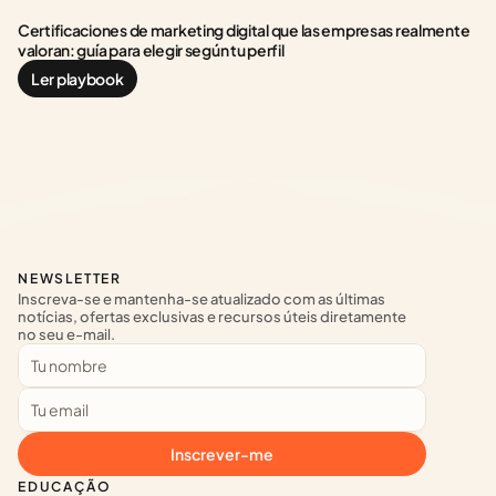
Certificaciones de marketing digital que las empresas realmente 
valoran: guía para elegir según tu perfil
Ler playbook
NEWSLETTER
Inscreva-se e mantenha-se atualizado com as últimas 
notícias, ofertas exclusivas e recursos úteis diretamente 
no seu e-mail.
Inscrever-me
EDUCAÇÃO