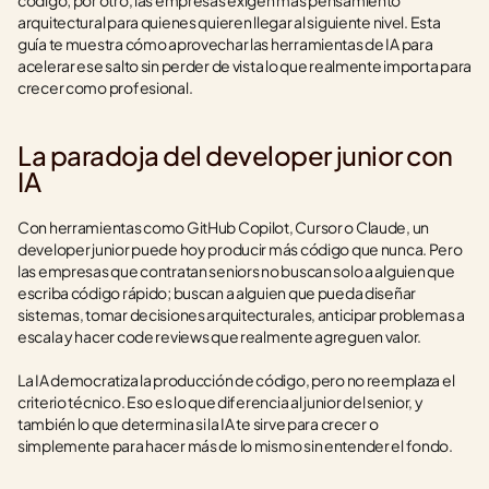
código; por otro, las empresas exigen más pensamiento 
arquitectural para quienes quieren llegar al siguiente nivel. Esta 
guía te muestra cómo aprovechar las herramientas de IA para 
acelerar ese salto sin perder de vista lo que realmente importa para 
crecer como profesional.
La paradoja del developer junior con 
IA
Con herramientas como GitHub Copilot, Cursor o Claude, un 
developer junior puede hoy producir más código que nunca. Pero 
las empresas que contratan seniors no buscan solo a alguien que 
escriba código rápido; buscan a alguien que pueda diseñar 
sistemas, tomar decisiones arquitecturales, anticipar problemas a 
escala y hacer code reviews que realmente agreguen valor.
La IA democratiza la producción de código, pero no reemplaza el 
criterio técnico. Eso es lo que diferencia al junior del senior, y 
también lo que determina si la IA te sirve para crecer o 
simplemente para hacer más de lo mismo sin entender el fondo.