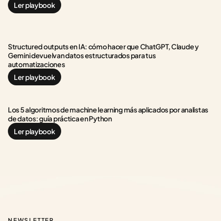
Ler playbook
Structured outputs en IA: cómo hacer que ChatGPT, Claude y 
Gemini devuelvan datos estructurados para tus 
automatizaciones
Ler playbook
Los 5 algoritmos de machine learning más aplicados por analistas 
de datos: guía práctica en Python
Ler playbook
NEWSLETTER