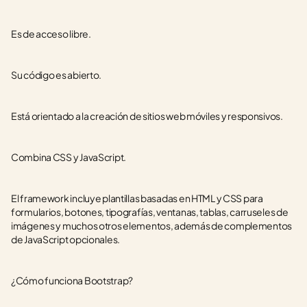
Es de acceso libre.
Su código es abierto.
Está orientado a la creación de sitios web móviles y responsivos.
Combina CSS y JavaScript.
El framework incluye plantillas basadas en HTML y CSS para 
formularios, botones, tipografías, ventanas, tablas, carruseles de 
imágenes y muchos otros elementos, además de complementos 
de JavaScript opcionales.
¿Cómo funciona Bootstrap?