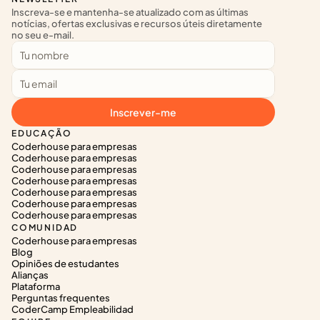
Inscreva-se e mantenha-se atualizado com as últimas 
notícias, ofertas exclusivas e recursos úteis diretamente 
no seu e-mail.
Inscrever-me
EDUCAÇÃO
Coderhouse para empresas
Coderhouse para empresas
Coderhouse para empresas
Coderhouse para empresas
Coderhouse para empresas
Coderhouse para empresas
Coderhouse para empresas
COMUNIDAD
Coderhouse para empresas
Blog
Opiniões de estudantes
Alianças
Plataforma
Perguntas frequentes
CoderCamp Empleabilidad