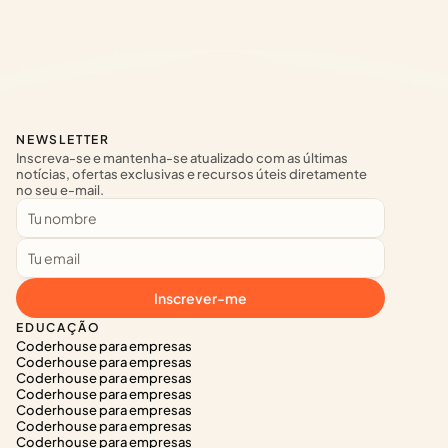
NEWSLETTER
Inscreva-se e mantenha-se atualizado com as últimas 
notícias, ofertas exclusivas e recursos úteis diretamente 
no seu e-mail.
Inscrever-me
EDUCAÇÃO
Coderhouse para empresas
Coderhouse para empresas
Coderhouse para empresas
Coderhouse para empresas
Coderhouse para empresas
Coderhouse para empresas
Coderhouse para empresas