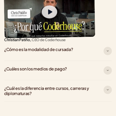
Christian Patiño,
 CEO de Coderhouse
¿Cómo es la modalidad de cursada?
¿Cuáles son los medios de pago?
¿Cuál es la diferencia entre cursos, carreras y 
diplomaturas?