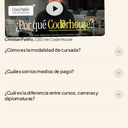
Christian Patiño,
 CEO de Coderhouse
¿Cómo es la modalidad de cursada?
¿Cuáles son los medios de pago?
¿Cuál es la diferencia entre cursos, carreras y 
diplomaturas?