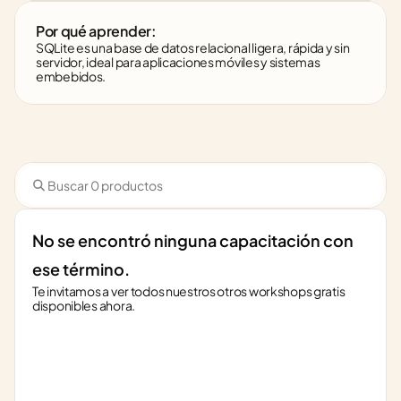
Por qué aprender:
SQLite es una base de datos relacional ligera, rápida y sin 
servidor, ideal para aplicaciones móviles y sistemas 
embebidos.
No se encontró ninguna capacitación con 
ese término.
Te invitamos a ver todos nuestros otros workshops gratis 
disponibles ahora.