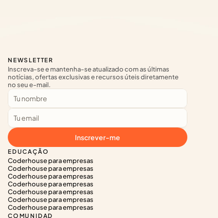
NEWSLETTER
Inscreva-se e mantenha-se atualizado com as últimas 
notícias, ofertas exclusivas e recursos úteis diretamente 
no seu e-mail.
Inscrever-me
EDUCAÇÃO
Coderhouse para empresas
Coderhouse para empresas
Coderhouse para empresas
Coderhouse para empresas
Coderhouse para empresas
Coderhouse para empresas
Coderhouse para empresas
COMUNIDAD