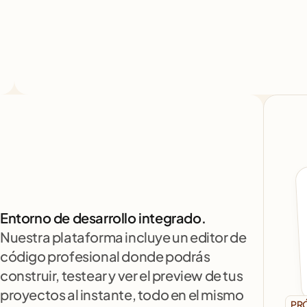
Entorno de desarrollo integrado.
Nuestra plataforma incluye un editor de 
código profesional donde podrás 
construir, testear y ver el preview de tus 
proyectos al instante, todo en el mismo 
PR