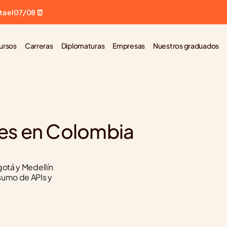
ta el 07/08 ⏰
ursos
Carreras
Diplomaturas
Empresas
Nuestros graduados
es en Colombia 
otá y Medellín 
umo de APIs y 