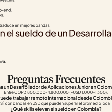
to-end.
ps.
 traduce en mejores bandas.
n el sueldo de un Desarroll
ava.
Preguntas Frecuentes
a un Desarrollador de Aplicaciones Junior en Colom
Entre COP 3,800,000–4,800,000 (~USD 1,000–1,300).
uede trabajar remoto internacional desde Colomb
Sí, con bandas en USD que pueden superar el promedio local.
¿Qué skills elevan el sueldo en Colombia?