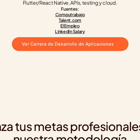
Flutter/React Native, APIs, testing y cloud.
Fuentes:
Computrabajo
Talent.com
El Empleo
LinkedIn Salary
Ver Carrera de Desarrollo de Aplicaciones
za tus metas profesionale
nuestra metodología