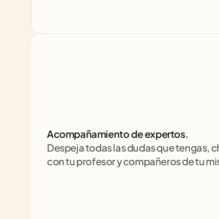
Acompañamiento de expertos.
Despeja todas las dudas que tengas, 
con tu profesor y compañeros de tu m