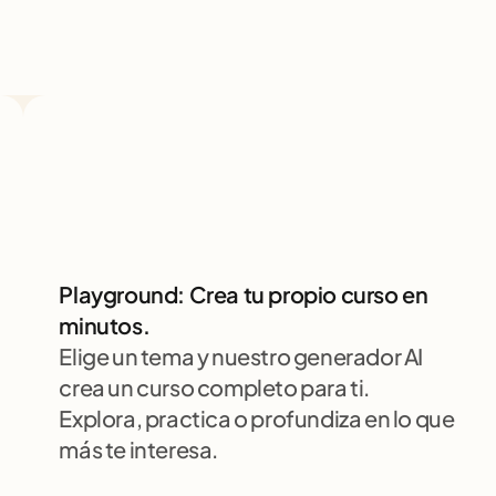
Playground: Crea tu propio curso en 
minutos.
Elige un tema y nuestro generador AI 
crea un curso completo para ti. 
Explora, practica o profundiza en lo que 
más te interesa.