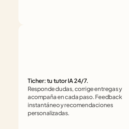
Ticher: tu tutor IA 24/7. 
Responde dudas, corrige entregas y 
acompaña en cada paso. Feedback 
instantáneo y recomendaciones 
personalizadas.