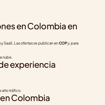
ones en Colombia en 
a y SaaS. Las ofertas se publican en 
COP
 y, para 
la nube.
 de experiencia
alto tráfico.
o en Colombia