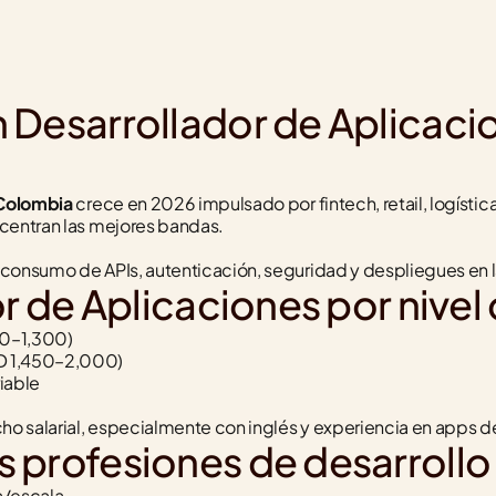
 Desarrollador de Aplicaci
 Colombia
 crece en 2026 impulsado por fintech, retail, logístic
ncentran las mejores bandas.
 consumo de APIs, autenticación, seguridad y despliegues en 
r de Aplicaciones por nivel
0–1,300)
D 1,450–2,000)
iable
ho salarial, especialmente con inglés y experiencia en apps de 
 profesiones de desarroll
a/escala.