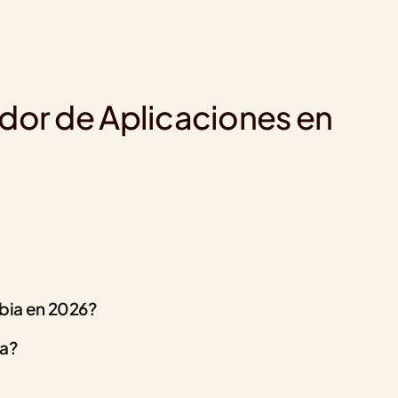
ador de Aplicaciones en 
bia en 2026?
ia?