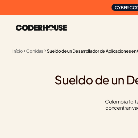
CYBER COD
Início
Corridas
Sueldo de un Desarrollador de Aplicaciones en
Sueldo de un De
Colombia forta
concentran va