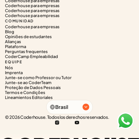
Coderhouse para empresas
Coderhouse para empresas
Coderhouse para empresas
Coderhouse para empresas
COMUNIDAD
Coderhouse para empresas
Blog
Opiniões de estudantes
Alianças
Plataforma
Perguntas frequentes
CoderCamp Empleabilidad
EQUIPE
Nós
Imprenta
Junte-se como Professor ou Tutor
Junte-se ao CoderTeam
Proteção de Dados Pessoais
Termos e Condições
Lineamientos Editoriales
Select Language
Brasil
© 2026 Coderhouse. Todos los derechos reservados.