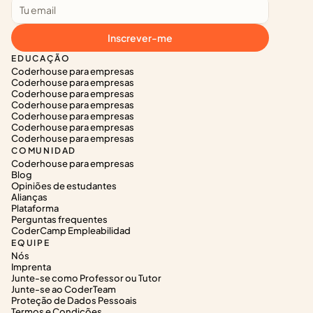
Inscrever-me
EDUCAÇÃO
Coderhouse para empresas
Coderhouse para empresas
Coderhouse para empresas
Coderhouse para empresas
Coderhouse para empresas
Coderhouse para empresas
Coderhouse para empresas
COMUNIDAD
Coderhouse para empresas
Blog
Opiniões de estudantes
Alianças
Plataforma
Perguntas frequentes
CoderCamp Empleabilidad
EQUIPE
Nós
Imprenta
Junte-se como Professor ou Tutor
Junte-se ao CoderTeam
Proteção de Dados Pessoais
Termos e Condições