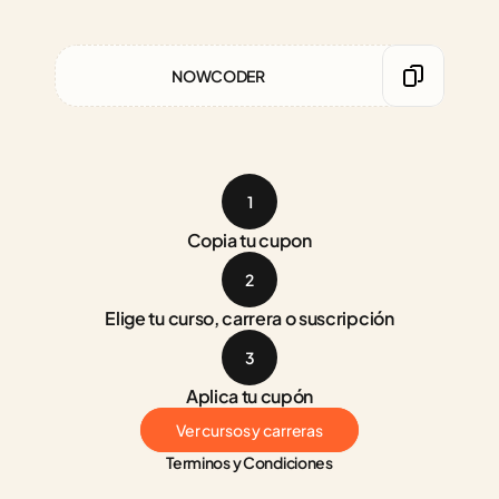
NOWCODER
1
Copia tu cupon
2
Elige tu curso, carrera o suscripción
3
Aplica tu cupón
Ver cursos y carreras
Terminos y Condiciones