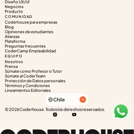
Diseño UX/UI
Negocios
Producto
COMUNIDAD
Coderhouse para empresas
Blog
Opiniones de estudiantes
Alianzas
Plataforma
Preguntas frecuentes
CoderCamp Empleabilidad
EQUIPO
Nosotros
Prensa
Súmate como Profesor o Tutor
Súmate al CoderTeam
Protección de Datos personales
Términos y Condiciones
Lineamientos Editoriales
Select Language
Chile
© 2026 Coderhouse. Todos los derechos reservados.