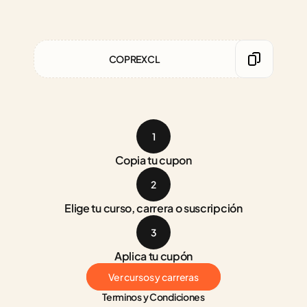
COPREXCL
1
Copia tu cupon
2
Elige tu curso, carrera o suscripción
3
Aplica tu cupón
Ver cursos y carreras
Terminos y Condiciones