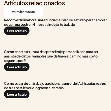
Artículos relacionados
Ver más artículos
Reconversión laboral sin renunciar: el plan de estudio para cambiar 
de carrera tech en 4 meses sin dejar tu trabajo
Leer artículo
Cómo construir tu ruta de aprendizaje personalizada para ser 
analista de datos: variables que definen el camino más corto 
según tu perfil
Leer artículo
Cómo pasar de un trabajo tradicional a un rol de IA: historias reales 
de tres perfiles que lograron el cambio
Leer artículo