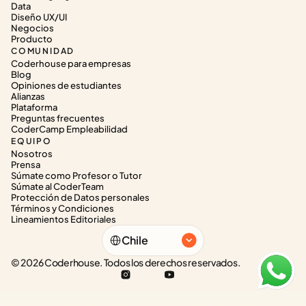
Data
Diseño UX/UI
Negocios
Producto
COMUNIDAD
Coderhouse para empresas
Blog
Opiniones de estudiantes
Alianzas
Plataforma
Preguntas frecuentes
CoderCamp Empleabilidad
EQUIPO
Nosotros
Prensa
Súmate como Profesor o Tutor
Súmate al CoderTeam
Protección de Datos personales
Términos y Condiciones
Lineamientos Editoriales
Select Language
Chile
© 2026 Coderhouse. Todos los derechos reservados.