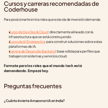
Cursos y carreras recomendadas de 
Coderhouse
Para posicionarte en los roles que esta ola de inversión demanda:
Curso de DevOps & Cloud
: directamente alineado con la 
infraestructura que se está construyendo.
Curso de AI Engineering
: para construir soluciones sobre estas 
plataformas de IA.
Carrera de Desarrollo Backend
: base sólida para perfiles que 
trabajan con sistemas y servicios cloud.
Formate para los roles que el mundo tech está 
demandando. Empezá hoy.
Preguntas frecuentes
¿Cuánto invierte Amazon en IA en India?