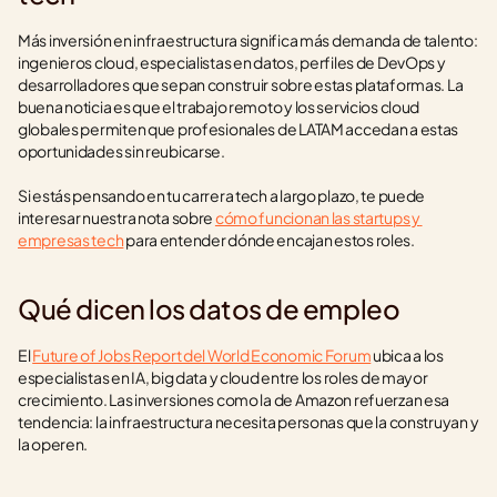
Más inversión en infraestructura significa más demanda de talento: 
ingenieros cloud, especialistas en datos, perfiles de DevOps y 
desarrolladores que sepan construir sobre estas plataformas. La 
buena noticia es que el trabajo remoto y los servicios cloud 
globales permiten que profesionales de LATAM accedan a estas 
oportunidades sin reubicarse.
Si estás pensando en tu carrera tech a largo plazo, te puede 
interesar nuestra nota sobre 
cómo funcionan las startups y 
empresas tech
 para entender dónde encajan estos roles.
Qué dicen los datos de empleo
El 
Future of Jobs Report del World Economic Forum
 ubica a los 
especialistas en IA, big data y cloud entre los roles de mayor 
crecimiento. Las inversiones como la de Amazon refuerzan esa 
tendencia: la infraestructura necesita personas que la construyan y 
la operen.