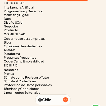
EDUCACIÓN
Inteligencia Artificial
Programación y Desarrollo
Marketing Digital
Data
Diseño UX/UI
Negocios
Producto
COMUNIDAD
Coderhouse para empresas
Blog
Opiniones de estudiantes
Alianzas
Plataforma
Preguntas frecuentes
CoderCamp Empleabilidad
EQUIPO
Nosotros
Prensa
Súmate como Profesor o Tutor
Súmate al CoderTeam
Protección de Datos personales
Términos y Condiciones
Lineamientos Editoriales
Select Language
Chile