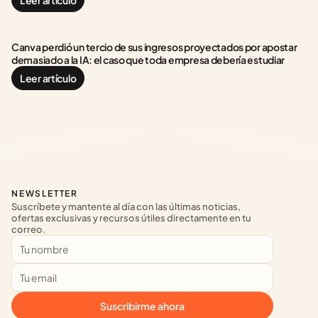
Leer artículo
Canva perdió un tercio de sus ingresos proyectados por apostar 
demasiado a la IA: el caso que toda empresa debería estudiar
Leer artículo
NEWSLETTER
Suscríbete y mantente al día con las últimas noticias, 
ofertas exclusivas y recursos útiles directamente en tu 
correo.
Suscribirme ahora