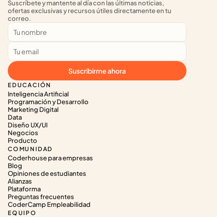
Suscríbete y mantente al día con las últimas noticias, 
ofertas exclusivas y recursos útiles directamente en tu 
correo.
Suscribirme ahora
EDUCACIÓN
Inteligencia Artificial
Programación y Desarrollo
Marketing Digital
Data
Diseño UX/UI
Negocios
Producto
COMUNIDAD
Coderhouse para empresas
Blog
Opiniones de estudiantes
Alianzas
Plataforma
Preguntas frecuentes
CoderCamp Empleabilidad
EQUIPO