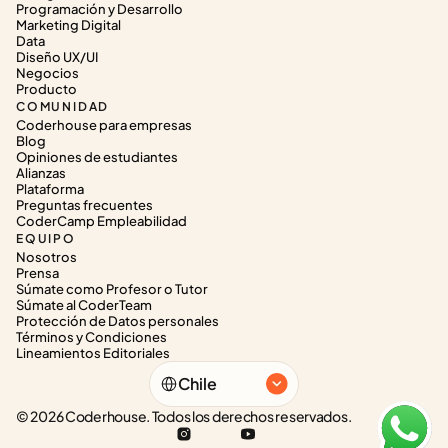
Programación y Desarrollo
Marketing Digital
Data
Diseño UX/UI
Negocios
Producto
COMUNIDAD
Coderhouse para empresas
Blog
Opiniones de estudiantes
Alianzas
Plataforma
Preguntas frecuentes
CoderCamp Empleabilidad
EQUIPO
Nosotros
Prensa
Súmate como Profesor o Tutor
Súmate al CoderTeam
Protección de Datos personales
Términos y Condiciones
Lineamientos Editoriales
Select Language
Chile
© 2026 Coderhouse. Todos los derechos reservados.