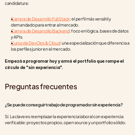
candidatura:
Carrera de Desarrollo Full Stack
: el perfil más versátil y 
demandado para entrar al mercado.
Carrera de Desarrollo Backend
: foco en lógica, bases de datos 
y APIs.
Curso de DevOps & Cloud
: una especialización que diferencia a 
los perfiles junior en el mercado.
Empezá a programar hoy y armá el portfolio que rompe el 
círculo de "sin experiencia".
Preguntas frecuentes
¿Se puede conseguir trabajo de programador sin experiencia?
Sí. La clave es reemplazar la experiencia laboral con experiencia 
verificable: proyectos propios, open source y un portfolio sólido.