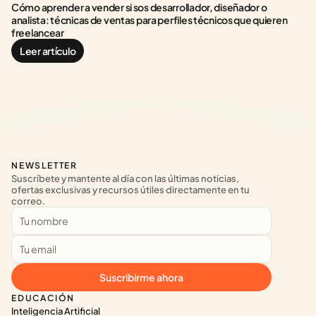
Cómo aprender a vender si sos desarrollador, diseñador o 
analista: técnicas de ventas para perfiles técnicos que quieren 
freelancear
Leer artículo
NEWSLETTER
Suscríbete y mantente al día con las últimas noticias, 
ofertas exclusivas y recursos útiles directamente en tu 
correo.
Suscribirme ahora
EDUCACIÓN
Inteligencia Artificial