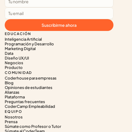
Suscribirme ahora
EDUCACIÓN
Inteligencia Artificial
Programación y Desarrollo
Marketing Digital
Data
Diseño UX/UI
Negocios
Producto
COMUNIDAD
Coderhouse para empresas
Blog
Opiniones de estudiantes
Alianzas
Plataforma
Preguntas frecuentes
CoderCamp Empleabilidad
EQUIPO
Nosotros
Prensa
Súmate como Profesor o Tutor
Súmate al CoderTeam