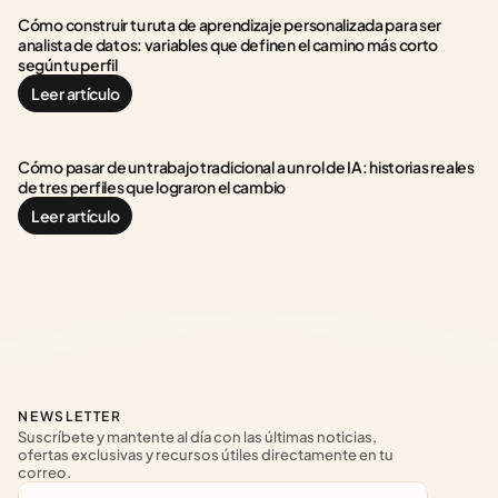
Cómo construir tu ruta de aprendizaje personalizada para ser 
analista de datos: variables que definen el camino más corto 
según tu perfil
Leer artículo
Cómo pasar de un trabajo tradicional a un rol de IA: historias reales 
de tres perfiles que lograron el cambio
Leer artículo
NEWSLETTER
Suscríbete y mantente al día con las últimas noticias, 
ofertas exclusivas y recursos útiles directamente en tu 
correo.