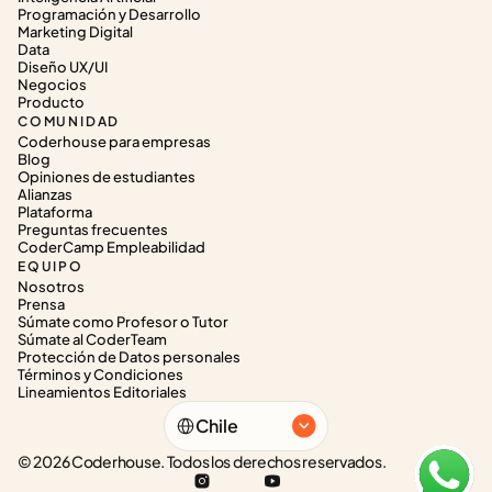
Programación y Desarrollo
Marketing Digital
Data
Diseño UX/UI
Negocios
Producto
COMUNIDAD
Coderhouse para empresas
Blog
Opiniones de estudiantes
Alianzas
Plataforma
Preguntas frecuentes
CoderCamp Empleabilidad
EQUIPO
Nosotros
Prensa
Súmate como Profesor o Tutor
Súmate al CoderTeam
Protección de Datos personales
Términos y Condiciones
Lineamientos Editoriales
Select Language
Chile
© 2026 Coderhouse. Todos los derechos reservados.