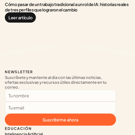
Cómo pasar de un trabajo tradicional a un rol de IA: historias reales 
de tres perfiles que lograron el cambio
Leer artículo
NEWSLETTER
Suscríbete y mantente al día con las últimas noticias, 
ofertas exclusivas y recursos útiles directamente en tu 
correo.
Suscribirme ahora
EDUCACIÓN
Inteligencia Artificial