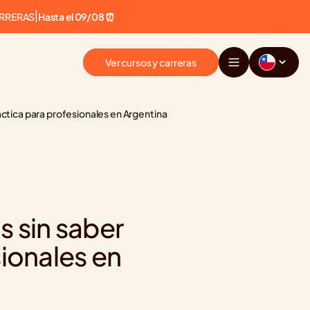
ARRERAS
|
Hasta el 09/08 ⏰
Ver cursos y carreras
áctica para profesionales en Argentina
 sin saber 
ionales en 