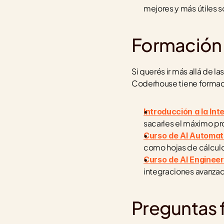
mejores y más útiles s
Formación 
Si querés ir más allá de la
Coderhouse tiene formaci
Introducción a la Inte
sacarles el máximo pro
Curso de AI Automat
como hojas de cálculo
Curso de AI Engineer
integraciones avanza
Preguntas 