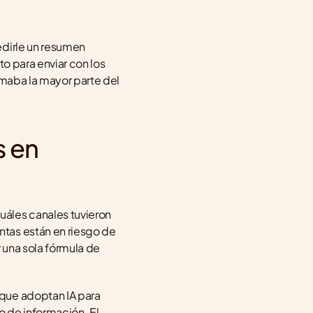
dirle un resumen 
o para enviar con los 
omaba la mayor parte del 
 en 
áles canales tuvieron 
tas están en riesgo de 
una sola fórmula de 
que adoptan IA para 
 de información. El 