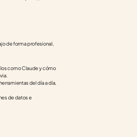
ajo de forma profesional, 
elos como Claude y cómo 
via.
erramientas del día a día, 
ines de datos e 