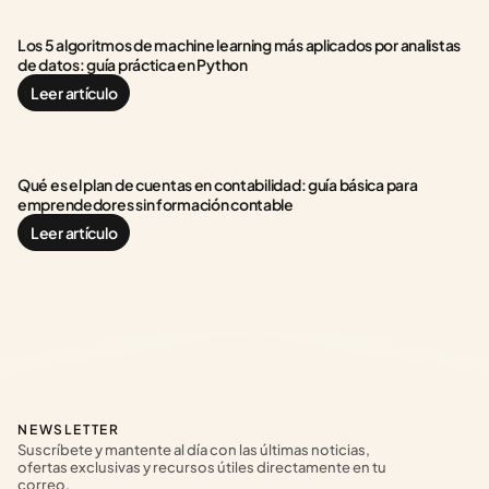
Los 5 algoritmos de machine learning más aplicados por analistas 
de datos: guía práctica en Python
Leer artículo
Qué es el plan de cuentas en contabilidad: guía básica para 
emprendedores sin formación contable
Leer artículo
NEWSLETTER
Suscríbete y mantente al día con las últimas noticias, 
ofertas exclusivas y recursos útiles directamente en tu 
correo.