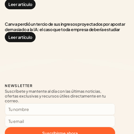
Leer artículo
Canva perdió un tercio de sus ingresos proyectados por apostar 
demasiado a la IA: el caso que toda empresa debería estudiar
Leer artículo
NEWSLETTER
Suscríbete y mantente al día con las últimas noticias, 
ofertas exclusivas y recursos útiles directamente en tu 
correo.
Suscribirme ahora