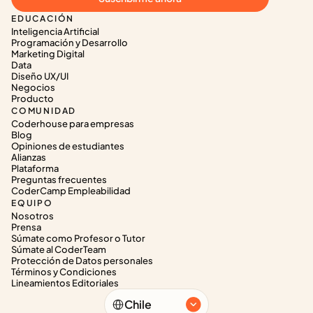
EDUCACIÓN
Inteligencia Artificial
Programación y Desarrollo
Marketing Digital
Data
Diseño UX/UI
Negocios
Producto
COMUNIDAD
Coderhouse para empresas
Blog
Opiniones de estudiantes
Alianzas
Plataforma
Preguntas frecuentes
CoderCamp Empleabilidad
EQUIPO
Nosotros
Prensa
Súmate como Profesor o Tutor
Súmate al CoderTeam
Protección de Datos personales
Términos y Condiciones
Lineamientos Editoriales
Select Language
Chile