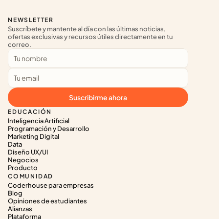
NEWSLETTER
Suscríbete y mantente al día con las últimas noticias, 
ofertas exclusivas y recursos útiles directamente en tu 
correo.
Suscribirme ahora
EDUCACIÓN
Inteligencia Artificial
Programación y Desarrollo
Marketing Digital
Data
Diseño UX/UI
Negocios
Producto
COMUNIDAD
Coderhouse para empresas
Blog
Opiniones de estudiantes
Alianzas
Plataforma