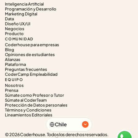
Inteligencia Artificial
Programación y Desarrollo
Marketing Digital
Data
Diseño UX/UI
Negocios
Producto
COMUNIDAD
Coderhouse para empresas
Blog
Opiniones de estudiantes
Alianzas
Plataforma
Preguntas frecuentes
CoderCamp Empleabilidad
EQUIPO
Nosotros
Prensa
Súmate como Profesor o Tutor
Súmate al CoderTeam
Protección de Datos personales
Términos y Condiciones
Lineamientos Editoriales
Select Language
Chile
© 2026 Coderhouse. Todos los derechos reservados.