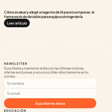
Cómo evaluar y elegir un agente de IA para tu empresa: el 
framework de decisión para equipos sin ingeniería
Leer artículo
NEWSLETTER
Suscríbete y mantente al día con las últimas noticias, 
ofertas exclusivas y recursos útiles directamente en tu 
correo.
Suscribirme ahora
EDUCACIÓN