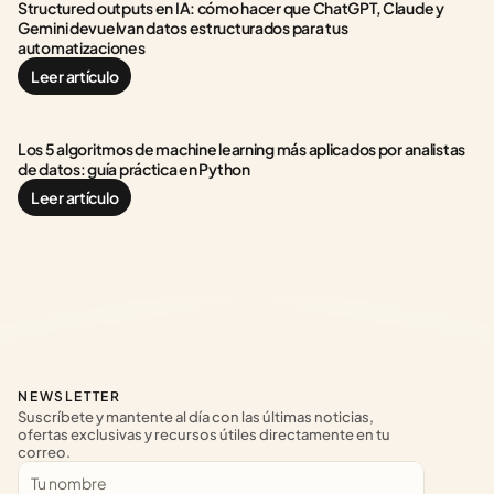
Structured outputs en IA: cómo hacer que ChatGPT, Claude y 
Gemini devuelvan datos estructurados para tus 
automatizaciones
Leer artículo
Los 5 algoritmos de machine learning más aplicados por analistas 
de datos: guía práctica en Python
Leer artículo
NEWSLETTER
Suscríbete y mantente al día con las últimas noticias, 
ofertas exclusivas y recursos útiles directamente en tu 
correo.