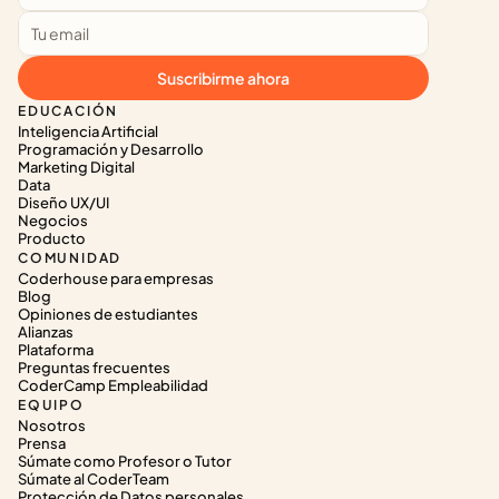
Suscribirme ahora
EDUCACIÓN
Inteligencia Artificial
Programación y Desarrollo
Marketing Digital
Data
Diseño UX/UI
Negocios
Producto
COMUNIDAD
Coderhouse para empresas
Blog
Opiniones de estudiantes
Alianzas
Plataforma
Preguntas frecuentes
CoderCamp Empleabilidad
EQUIPO
Nosotros
Prensa
Súmate como Profesor o Tutor
Súmate al CoderTeam
Protección de Datos personales