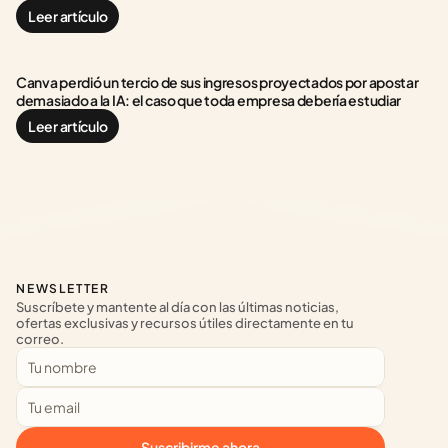
Leer artículo
Canva perdió un tercio de sus ingresos proyectados por apostar 
demasiado a la IA: el caso que toda empresa debería estudiar
Leer artículo
NEWSLETTER
Suscríbete y mantente al día con las últimas noticias, 
ofertas exclusivas y recursos útiles directamente en tu 
correo.
Suscribirme ahora