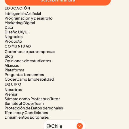
EDUCACIÓN
Inteligencia Artificial
Programación y Desarrollo
Marketing Digital
Data
Diseño UX/UI
Negocios
Producto
COMUNIDAD
Coderhouse para empresas
Blog
Opiniones de estudiantes
Alianzas
Plataforma
Preguntas frecuentes
CoderCamp Empleabilidad
EQUIPO
Nosotros
Prensa
Súmate como Profesor o Tutor
Súmate al CoderTeam
Protección de Datos personales
Términos y Condiciones
Lineamientos Editoriales
Select Language
Chile