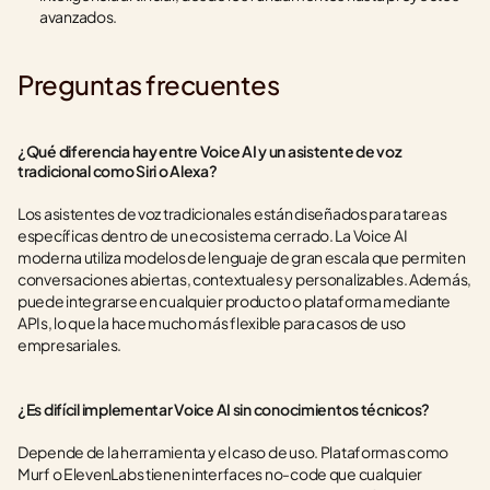
avanzados.
Preguntas frecuentes
¿Qué diferencia hay entre Voice AI y un asistente de voz 
tradicional como Siri o Alexa?
Los asistentes de voz tradicionales están diseñados para tareas 
específicas dentro de un ecosistema cerrado. La Voice AI 
moderna utiliza modelos de lenguaje de gran escala que permiten 
conversaciones abiertas, contextuales y personalizables. Además, 
puede integrarse en cualquier producto o plataforma mediante 
APIs, lo que la hace mucho más flexible para casos de uso 
empresariales.
¿Es difícil implementar Voice AI sin conocimientos técnicos?
Depende de la herramienta y el caso de uso. Plataformas como 
Murf o ElevenLabs tienen interfaces no-code que cualquier 