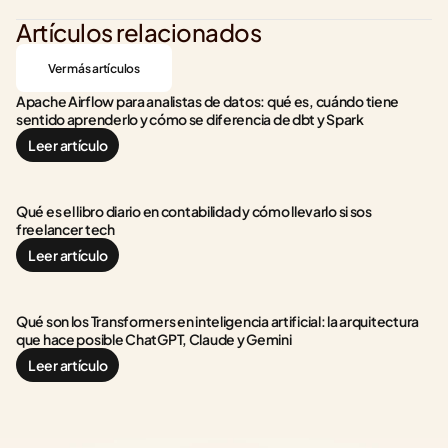
Artículos relacionados
Ver más artículos
Apache Airflow para analistas de datos: qué es, cuándo tiene 
sentido aprenderlo y cómo se diferencia de dbt y Spark
Leer artículo
Qué es el libro diario en contabilidad y cómo llevarlo si sos 
freelancer tech
Leer artículo
Qué son los Transformers en inteligencia artificial: la arquitectura 
que hace posible ChatGPT, Claude y Gemini
Leer artículo