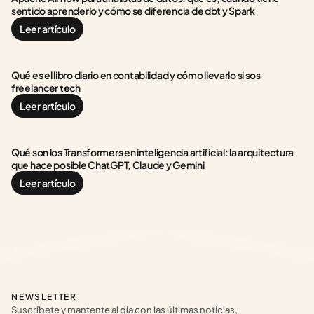
sentido aprenderlo y cómo se diferencia de dbt y Spark
Leer artículo
Qué es el libro diario en contabilidad y cómo llevarlo si sos 
freelancer tech
Leer artículo
Qué son los Transformers en inteligencia artificial: la arquitectura 
que hace posible ChatGPT, Claude y Gemini
Leer artículo
NEWSLETTER
Suscríbete y mantente al día con las últimas noticias, 