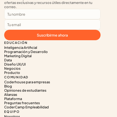
ofertas exclusivas y recursos útiles directamente en tu 
correo.
Suscribirme ahora
EDUCACIÓN
Inteligencia Artificial
Programación y Desarrollo
Marketing Digital
Data
Diseño UX/UI
Negocios
Producto
COMUNIDAD
Coderhouse para empresas
Blog
Opiniones de estudiantes
Alianzas
Plataforma
Preguntas frecuentes
CoderCamp Empleabilidad
EQUIPO
Nosotros