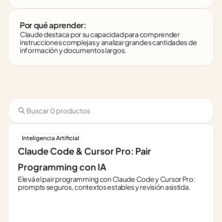
Por qué aprender:
Claude destaca por su capacidad para comprender 
instrucciones complejas y analizar grandes cantidades de 
información y documentos largos.
Inteligencia Artificial
Claude Code & Cursor Pro: Pair 
Programming con IA
Elevá el pair programming con Claude Code y Cursor Pro: 
prompts seguros, contextos estables y revisión asistida.