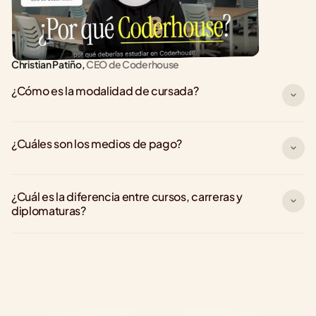
Christian Patiño,
 CEO de Coderhouse
¿Cómo es la modalidad de cursada?
¿Cuáles son los medios de pago?
¿Cuál es la diferencia entre cursos, carreras y 
diplomaturas?