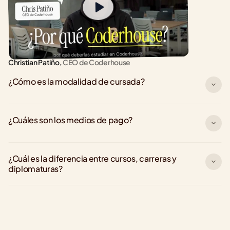
Christian Patiño,
 CEO de Coderhouse
¿Cómo es la modalidad de cursada?
¿Cuáles son los medios de pago?
¿Cuál es la diferencia entre cursos, carreras y 
diplomaturas?