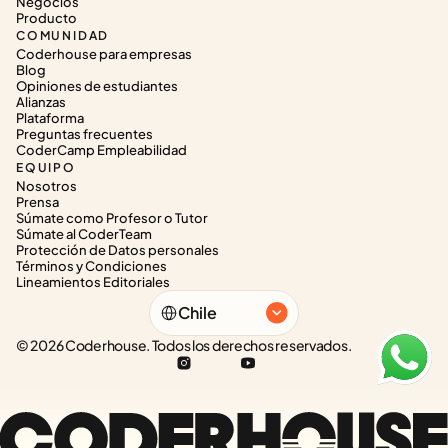
Negocios
Producto
COMUNIDAD
Coderhouse para empresas
Blog
Opiniones de estudiantes
Alianzas
Plataforma
Preguntas frecuentes
CoderCamp Empleabilidad
EQUIPO
Nosotros
Prensa
Súmate como Profesor o Tutor
Súmate al CoderTeam
Protección de Datos personales
Términos y Condiciones
Lineamientos Editoriales
Select Language
Chile
© 2026 Coderhouse. Todos los derechos reservados.